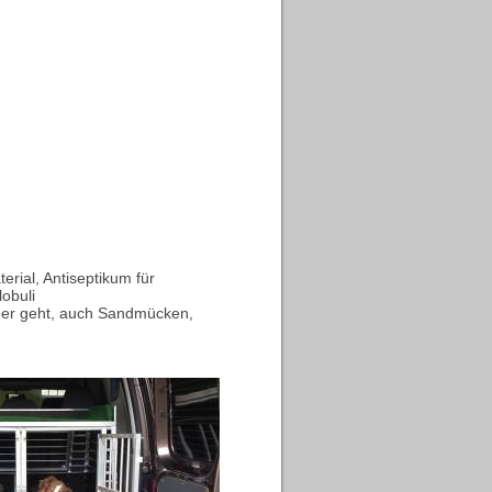
rial, Antiseptikum für
obuli
eer geht, auch Sandmücken,