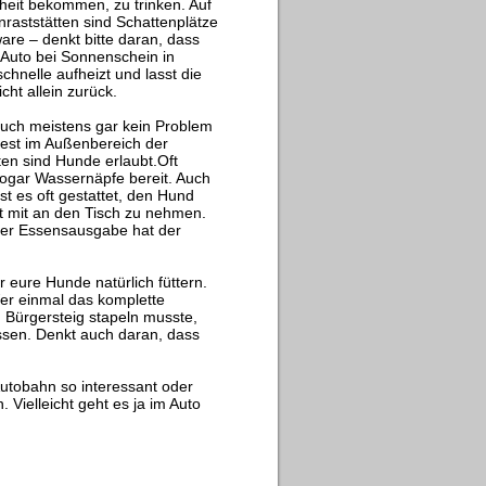
eit bekommen, zu trinken. Auf
raststätten sind Schattenplätze
re – denkt bitte daran, dass
 Auto bei Sonnenschein in
chnelle aufheizt und lasst die
cht allein zurück.
auch meistens gar kein Problem
est im Außenbereich der
ten sind Hunde erlaubt.Oft
ogar Wassernäpfe bereit. Auch
ist es oft gestattet, den Hund
t mit an den Tisch zu nehmen.
der Essensausgabe hat der
 eure Hunde natürlich füttern.
Wer einmal das komplette
Bürgersteig stapeln musste,
essen. Denkt auch daran, dass
utobahn so interessant oder
 Vielleicht geht es ja im Auto