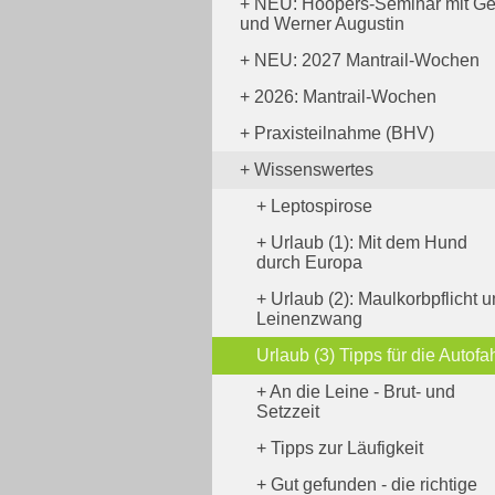
NEU: Hoopers-Seminar mit Ge
und Werner Augustin
NEU: 2027 Mantrail-Wochen
2026: Mantrail-Wochen
Praxisteilnahme (BHV)
Wissenswertes
Leptospirose
Urlaub (1): Mit dem Hund
durch Europa
Urlaub (2): Maulkorbpflicht 
Leinenzwang
Urlaub (3) Tipps für die Autofah
An die Leine - Brut- und
Setzzeit
Tipps zur Läufigkeit
Gut gefunden - die richtige