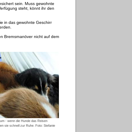
esichert sein. Muss gewohnte
fügung steht, könnt ihr den
die in das gewohnte Geschirr
erden.
hen Bremsmanöver nicht auf dem
aum - wenn die Hunde das Reisen
n sie schnell zur Ruhe. Foto: Stefanie