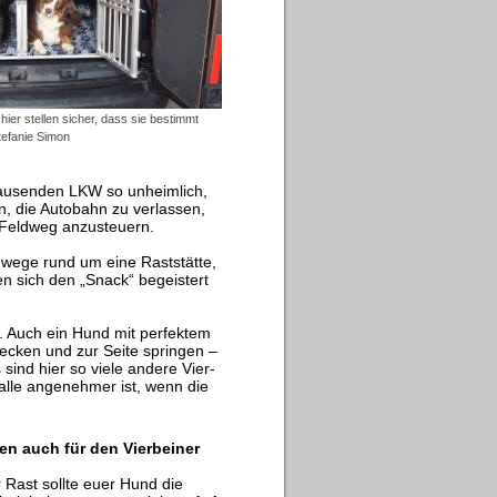
 hier stellen sicher, dass sie bestimmt
tefanie Simon
rausenden LKW so unheimlich,
an, die Autobahn zu verlassen,
n Feldweg anzusteuern.
wege rund um eine Raststätte,
en sich den „Snack“ begeistert
e. Auch ein Hund mit perfektem
ecken und zur Seite springen –
ind hier so viele andere Vier-
alle angenehmer ist, wenn die
en auch für den Vierbeiner
r Rast sollte euer Hund die