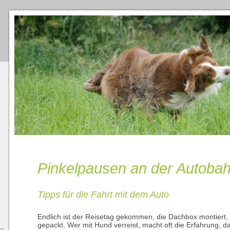
Pinkelpausen an der Autobah
Tipps für die Fahrt mit dem Auto
Endlich ist der Reisetag gekommen, die Dachbox montiert,
gepackt. Wer mit Hund verreist, macht oft die Erfahrung, das