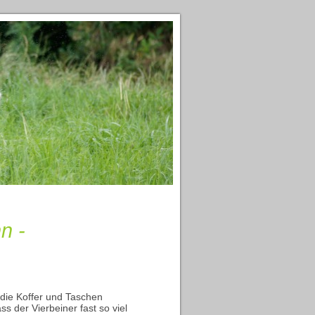
n -
 die Koffer und Taschen
s der Vierbeiner fast so viel