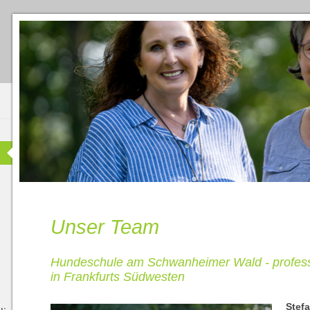
Unser Team
Hundeschule am Schwanheimer Wald - professi
in Frankfurts Südwesten
Stef