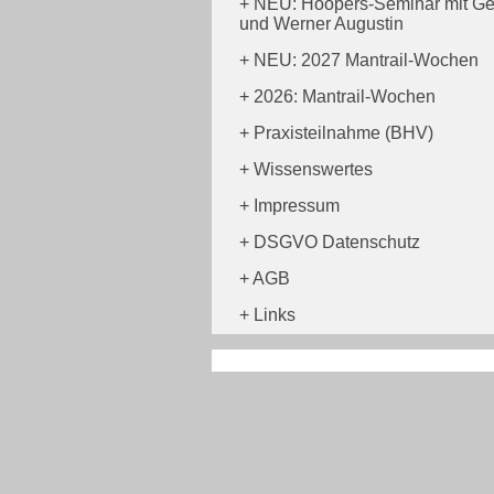
NEU: Hoopers-Seminar mit Ge
und Werner Augustin
NEU: 2027 Mantrail-Wochen
2026: Mantrail-Wochen
Praxisteilnahme (BHV)
Wissenswertes
Impressum
DSGVO Datenschutz
AGB
Links