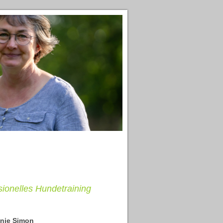
onelles Hundetraining
anie Simon